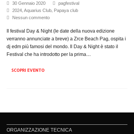
30 Gennaio 2020
pagfestival
2024
,
Aquarius Club
,
Papaya club
Nessun commento
Il festival Day & Night (le date della nuova edizione
verranno annunciate a breve) a Zrce Beach Pag, ospita i
dj edm più famosi del mondo. Il Day & Night è stato il
Festival che ha introdotto per la prima…
SCOPRI EVENTO
ORGANIZZAZIONE TECNICA