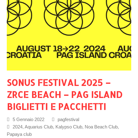
SONUS FESTIVAL 2025 –
ZRCE BEACH – PAG ISLAND
BIGLIETTI E PACCHETTI
5 Gennaio 2022
pagfestival
2024
,
Aquarius Club
,
Kalypso Club
,
Noa Beach Club
,
Papaya club