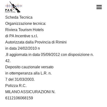
Scheda
Tecni
ca
Organizzazione tecnica:
Riviera Tourism Hotels
di PA Incentive s.r.l.
Autorizzata dalla Provincia di Rimini
in data 24/02/2010 n
.8 aggiornata in data 05/09/2012 con disposizione n.
42.
Deposito cauzionale versato
in ottemperanza alla L.R. n.
7 del 31/03/2003.
Polizza R.C.
MILANO ASSICURAZIONI N.
6112106068159