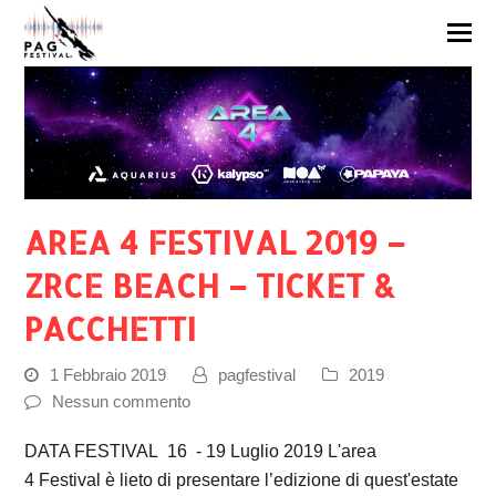
AREA 4 FESTIVAL 2019 –
ZRCE BEACH – TICKET &
PACCHETTI
1 Febbraio 2019
pagfestival
2019
Nessun commento
DATA FESTIVAL 16 - 19 Luglio 2019 L'area
4 Festival è lieto di presentare l’edizione di quest'estate