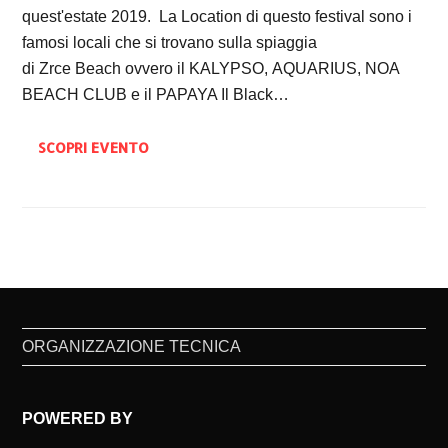
quest'estate 2019. La Location di questo festival sono i
famosi locali che si trovano sulla spiaggia
di Zrce Beach ovvero il KALYPSO, AQUARIUS, NOA
BEACH CLUB e il PAPAYA Il Black…
SCOPRI EVENTO
ORGANIZZAZIONE TECNICA
POWERED BY