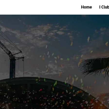
Home
I Clu