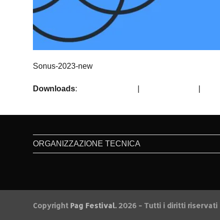
Sonus-2023-new
Downloads
:
full (2000x1000)
|
large (980x490)
|
medi
ORGANIZZAZIONE TECNICA
Copyright
Pag Festival.
2026 - Tutti i diritti riservati 