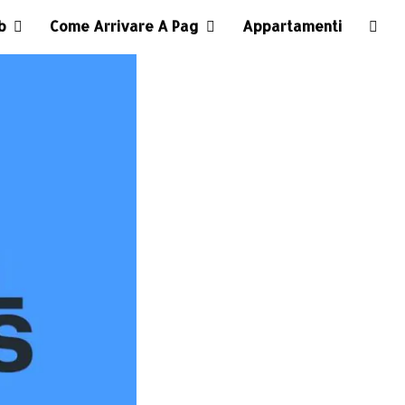
ub
Come Arrivare A Pag
Appartamenti