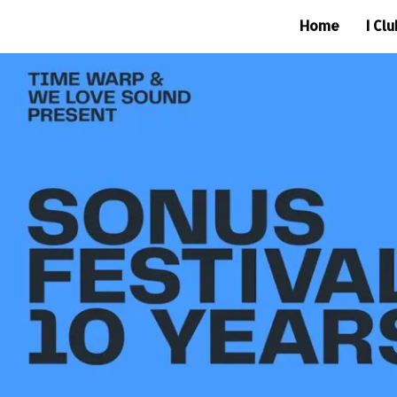
Home
I Cl