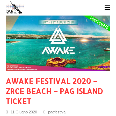
AWAKE FESTIVAL 2020 –
ZRCE BEACH – PAG ISLAND
TICKET
11 Giugno 2020
pagfestival