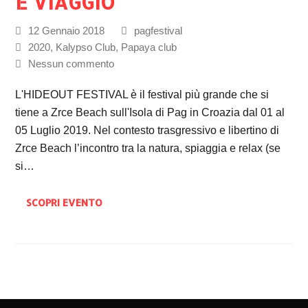
E VIAGGIO
12 Gennaio 2018
pagfestival
2020
,
Kalypso Club
,
Papaya club
Nessun commento
L'HIDEOUT FESTIVAL è il festival più grande che si
tiene a Zrce Beach sull'Isola di Pag in Croazia dal 01 al
05 Luglio 2019. Nel contesto trasgressivo e libertino di
Zrce Beach l’incontro tra la natura, spiaggia e relax (se
si…
SCOPRI EVENTO