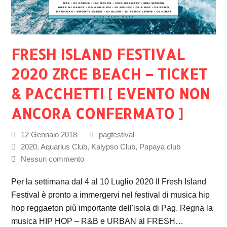
FRESH ISLAND FESTIVAL
2020 ZRCE BEACH – TICKET
& PACCHETTI [ EVENTO NON
ANCORA CONFERMATO ]
12 Gennaio 2018
pagfestival
2020
,
Aquarius Club
,
Kalypso Club
,
Papaya club
Nessun commento
Per la settimana dal 4 al 10 Luglio 2020 Il Fresh Island
Festival è pronto a immergervi nel festival di musica hip
hop reggaeton più importante dell'isola di Pag. Regna la
musica HIP HOP – R&B e URBAN al FRESH…